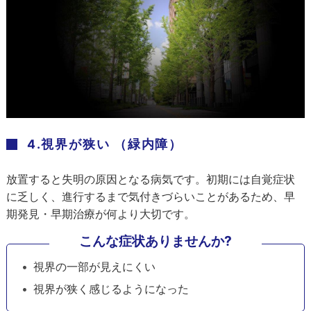
4.視界が狭い （緑内障）
放置すると失明の原因となる病気です。初期には自覚症状
に乏しく、進行するまで気付きづらいことがあるため、早
期発見・早期治療が何より大切です。
こんな症状ありませんか?
視界の一部が見えにくい
視界が狭く感じるようになった