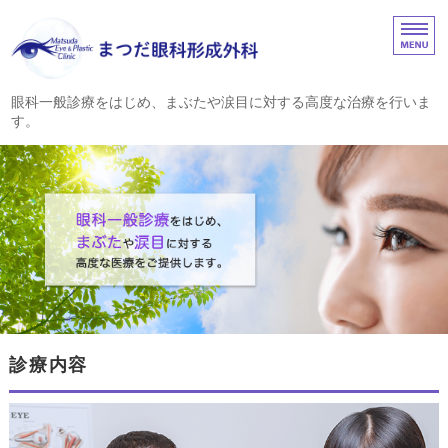
まつだ眼科形成外科｜
眼科一般診療をはじめ、まぶたや涙目に対する高度な治療を行いま
す。
ホーム
診療内容
院長挨拶
眼瞼・涙道の疾患
アクセス
診療内容