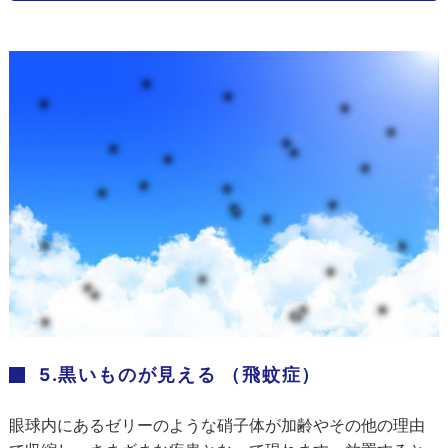
5.黒いものが見える （飛蚊症）
眼球内にあるゼリーのような硝子体が加齢やその他の理由