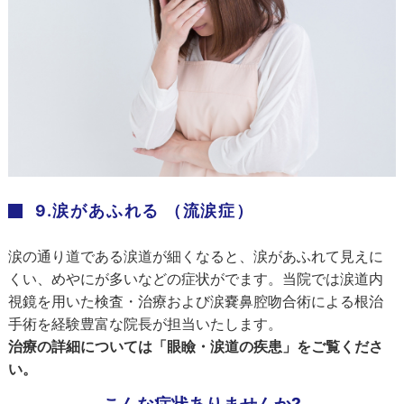
9.涙があふれる （流涙症）
涙の通り道である涙道が細くなると、涙があふれて見えに
くい、めやにが多いなどの症状がでます。当院では涙道内
視鏡を用いた検査・治療および涙嚢鼻腔吻合術による根治
手術を経験豊富な院長が担当いたします。
治療の詳細については「眼瞼・涙道の疾患」をご覧くださ
い。
こんな症状ありませんか?