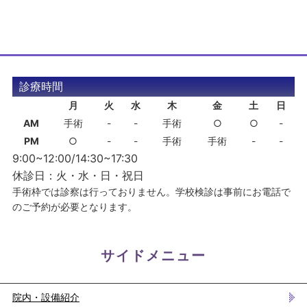
診療時間
月
火
水
木
金
土
日
AM
手術
-
-
手術
○
○
-
PM
○
-
-
手術
手術
-
-
9:00~12:00/14:30~17:30
休診日：火・水・日・祝日
手術枠では診察は行っておりません。学校検診は事前にお電話で
のご予約が必要となります。
サイドメニュー
院内・設備紹介