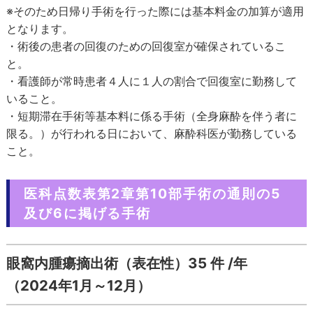
※そのため日帰り手術を行った際には基本料金の加算が適用
となります。
・術後の患者の回復のための回復室が確保されているこ
と。
・看護師が常時患者４人に１人の割合で回復室に勤務して
いること。
・短期滞在手術等基本料に係る手術（全身麻酔を伴う者に
限る。）が行われる日において、麻酔科医が勤務している
こと。
医科点数表第2章第10部手術の通則の5
及び6に掲げる手術
眼窩内腫瘍摘出術（表在性）35 件 /年
（2024年1月～12月）