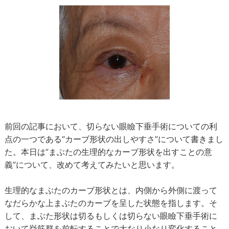
前回の記事において、切らない眼瞼下垂手術についての利
点の一つである”カーブ形状の出しやすさ”について書きまし
た。本日は”まぶたの生理的なカーブ形状を出すことの意
義”について、改めて考えてみたいと思います。
生理的なまぶたのカーブ形状とは、内側から外側に渡って
なだらかな上まぶたのカーブを呈した状態を指します。そ
して、まぶた形状は切るもしくは切らない眼瞼下垂手術に
おいて挙筋群を前転することで大なり小なり変化すること