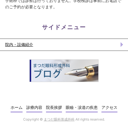
手術枠では診察は行っておりません。学校検診は事前にお電話で
のご予約が必要となります。
サイドメニュー
院内・設備紹介
ホーム
診療内容
院長挨拶
眼瞼・涙道の疾患
アクセス
Copyright ©
まつだ眼科形成外科
All rights reserved.