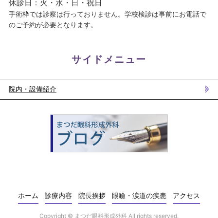
休診日：火・水・日・祝日
手術枠では診察は行っておりません。学校検診は事前にお電話で
のご予約が必要となります。
サイドメニュー
院内・設備紹介
ホーム
診療内容
院長挨拶
眼瞼・涙道の疾患
アクセス
Copyright ©
まつだ眼科形成外科
All rights reserved.