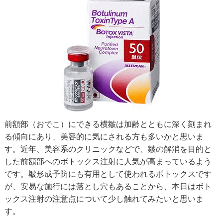
前額部（おでこ）にできる横皺は加齢とともに深く刻まれ
る傾向にあり、美容的に気にされる方も多いかと思いま
す。近年、美容系のクリニックなどで、皺の解消を目的と
した前額部へのボトックス注射に人気が高まっているよう
です。皺形成予防にも有用として使われるボトックスです
が、安易な施行には落とし穴もあることから、本日はボト
ックス注射の注意点について少し触れてみたいと思いま
す。